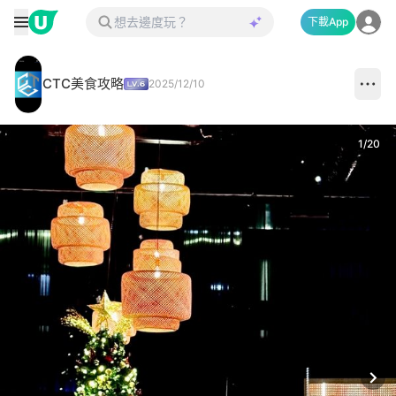
下載App
CTC美食攻略
2025/12/10
1
/
20
Next