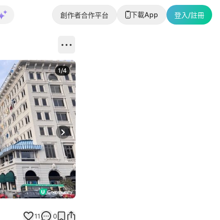
下載App
創作者合作平台
登入/註冊
1
/
4
Next slide
11
0