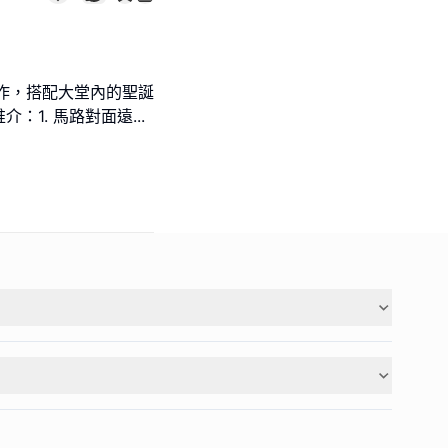
合作，搭配大堂內的聖誕
：1. 馬路對面遠
...