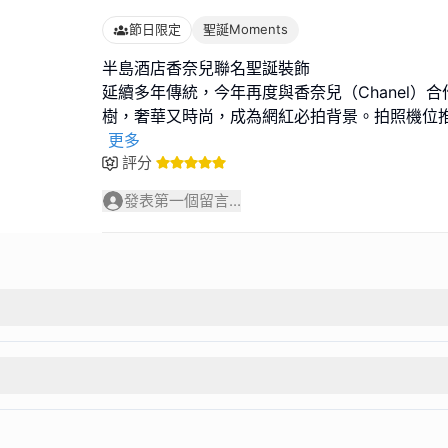
節日限定
聖誕Moments
半島酒店香奈兒聯名聖誕裝飾
延續多年傳統，今年再度與香奈兒（Chanel）
樹，奢華又時尚，成為網紅必拍背景。拍照機位推介
更多
評分
發表第一個留言...