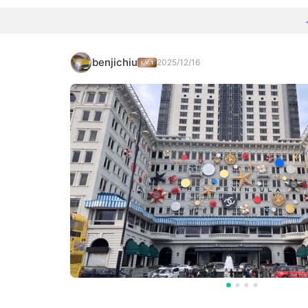
benjichiu
2025/12/16