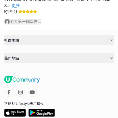
8
...
更多
評分
發表第一個留言...
社群主題
熱門地點
下載 U Lifestyle應用程式