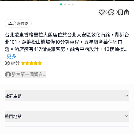
6
0
台灣攻略
台北遠東香格里拉大飯店位於台北大安區敦化南路，鄰近台
北101，距離松山機場僅10分鐘車程，五星級奢華住宿首
選。酒店擁有417間優雅客房，融合中西設計，43樓頂樓
...
更多
評分
發表第一個留言...
社群主題
熱門地點