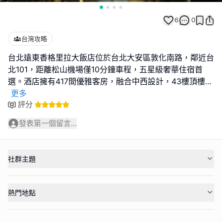
6
0
台灣攻略
台北遠東香格里拉大飯店位於台北大安區敦化南路，鄰近台
北101，距離松山機場僅10分鐘車程，五星級奢華住宿首
選。酒店擁有417間優雅客房，融合中西設計，43樓頂樓
...
更多
評分
發表第一個留言...
社群主題
熱門地點