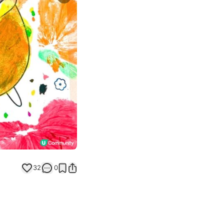
Next slide
返回帖文
32
0