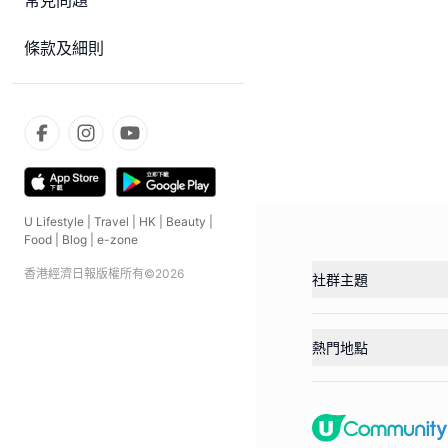
常見問題
條款及細則
U Lifestyle
|
Travel
|
HK
|
Beauty
|
Food
|
Blog
|
e-zone
香港經濟日報版權所有©
2026
社群主題
熱門地點