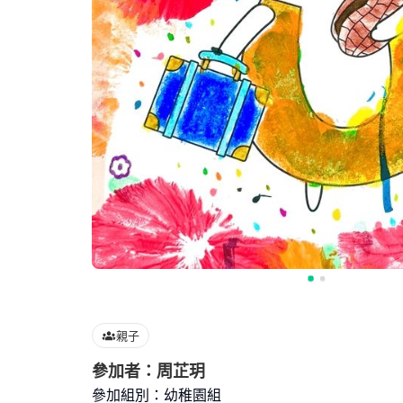
親子
參加者：周芷玥
參加組別：幼稚園組