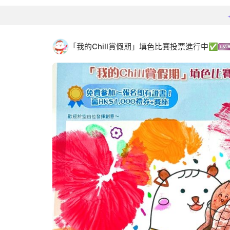
「我的Chill賞假期」填色比賽投票進行中✅