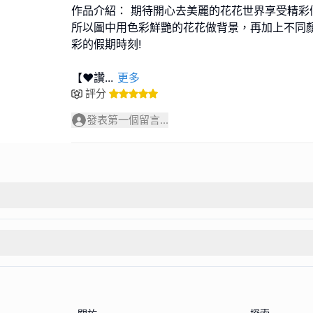
作品介紹： 期待開心去美麗的花花世界享受精彩
所以圖中用色彩鮮艷的花花做背景，再加上不同
彩的假期時刻!
【❤️讚
...
更多
評分
發表第一個留言...