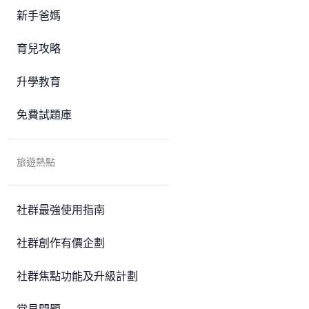
新手爸媽
育兒攻略
升學教育
免費試題庫
旅遊熱點
社群最強使用指南
社群創作有價企劃
社群焦點功能及升級計劃