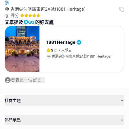
多
香港尖沙咀廣東道2A號(1881 Heritage)
評分
文章提及
的好去處
1881 Heritage
5
7
人想去
香港尖沙咀廣東道2A號(1881 Heritage)
發表第一個留言...
社群主題
熱門地點