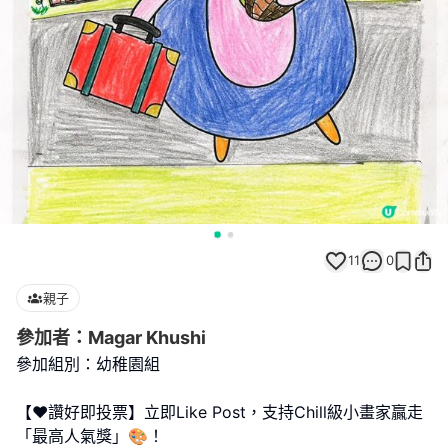
11
0
親子
參加者：Magar Khushi
參加組別：幼稚園組
【❤️讚好即投票】立即Like Post，支持Chill級小畫家贏走
「最高人氣獎」🎨！