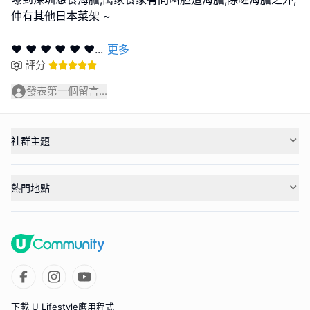
仲有其他日本菜架 ~
♥ ♥ ♥ ♥ ♥ ♥
...
更多
評分
發表第一個留言...
社群主題
熱門地點
下載 U Lifestyle應用程式