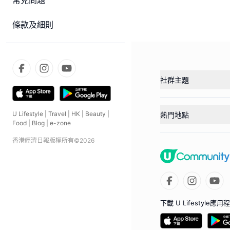
常見問題
條款及細則
社群主題
U Lifestyle
|
Travel
|
HK
|
Beauty
|
熱門地點
Food
|
Blog
|
e-zone
香港經濟日報版權所有©
2026
下載 U Lifestyle應用