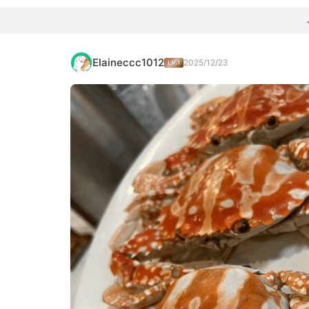
Elaineccc1012
2025/12/23