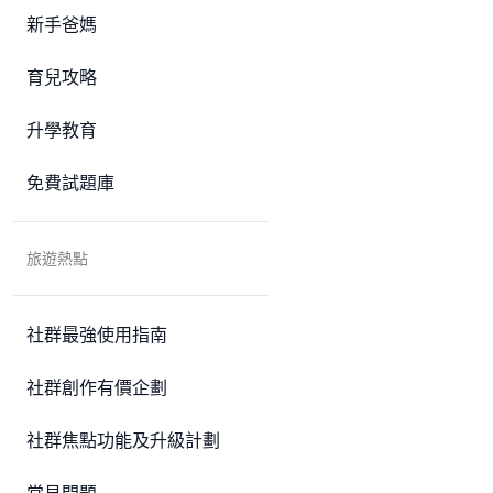
新手爸媽
育兒攻略
升學教育
免費試題庫
旅遊熱點
社群最強使用指南
社群創作有價企劃
社群焦點功能及升級計劃