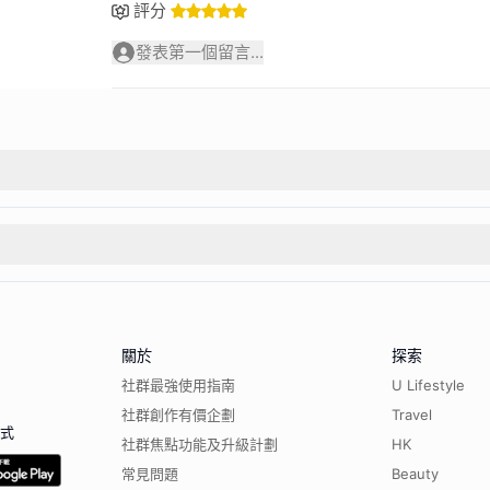
評分
發表第一個留言...
關於
探索
社群最強使用指南
U Lifestyle
社群創作有價企劃
Travel
程式
社群焦點功能及升級計劃
HK
常見問題
Beauty