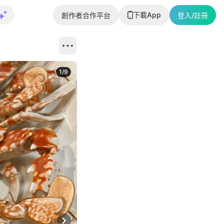
下載App
創作者合作平台
登入/註冊
1
/
9