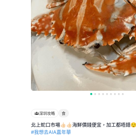
深圳攻略
食
#我想去AIA嘉年華