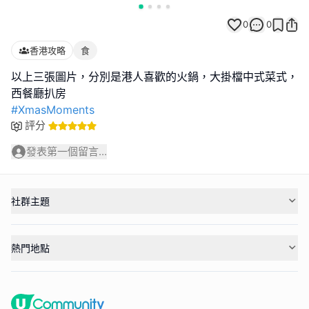
0
0
香港攻略
食
以上三張圖片，分別是港人喜歡的火鍋，大掛檔中式菜式，
#XmasMoments
評分
發表第一個留言...
社群主題
熱門地點