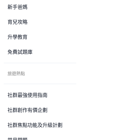
新手爸媽
育兒攻略
升學教育
免費試題庫
旅遊熱點
社群最強使用指南
社群創作有價企劃
社群焦點功能及升級計劃