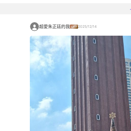
超愛朱正廷的我
2025/12/14