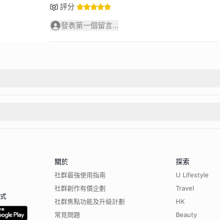
評分
發表第一個留言...
關於
探索
社群最強使用指南
U Lifestyle
社群創作有價企劃
Travel
程式
社群焦點功能及升級計劃
HK
常見問題
Beauty