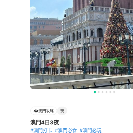
澳門攻略
玩
澳門4日3夜
#澳門打卡
#澳門必食
#澳門必玩