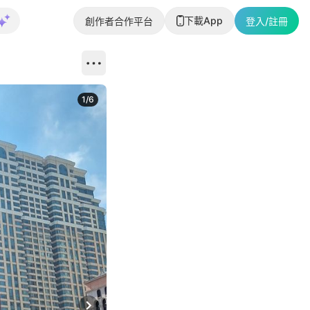
下載App
創作者合作平台
登入/註冊
1
/
6