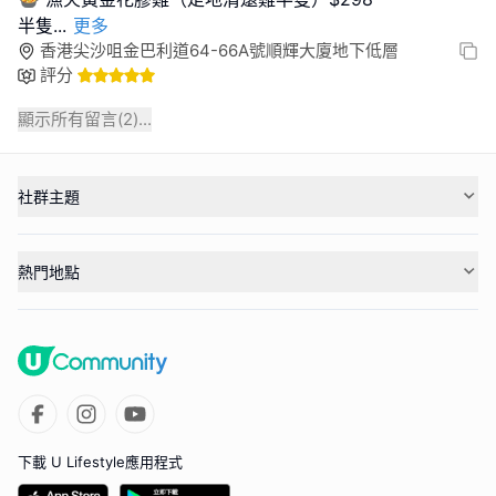
半隻
...
更多
香港尖沙咀金巴利道64-66A號順輝大廈地下低層
評分
顯示所有留言(
2
)...
社群主題
熱門地點
下載 U Lifestyle應用程式