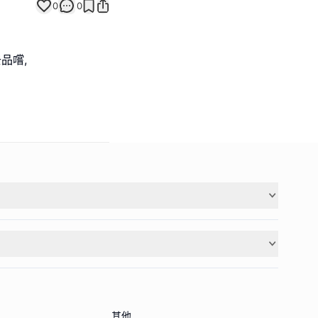
0
0
其他