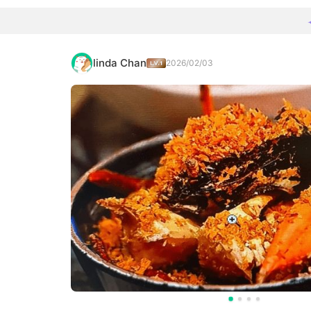
linda Chan
2026/02/03