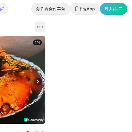
下載App
創作者合作平台
登入/註冊
1
/
4
Next slide