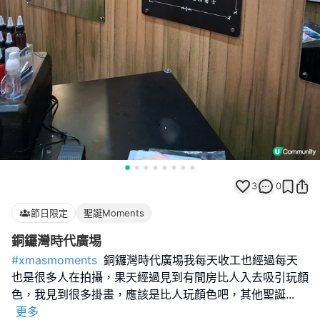
3
0
節日限定
聖誕Moments
銅鑼灣時代廣埸
#xmasmoments
銅鑼灣時代廣埸我每天收工也經過每天
也是很多人在拍攝，果天經過見到有間房比人入去吸引玩顏
色，我見到很多掛畫，應該是比人玩顏色吧，其他聖誕
...
更多