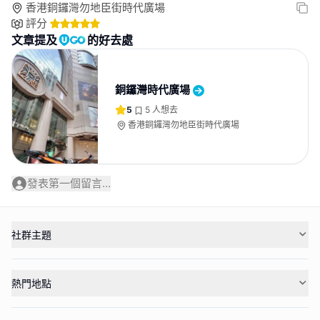
香港銅鑼灣勿地臣街時代廣場
評分
文章提及
的好去處
銅鑼灣時代廣場
5
5
人想去
香港銅鑼灣勿地臣街時代廣場
發表第一個留言...
社群主題
熱門地點