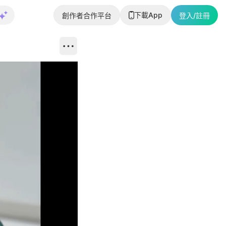
下載App
創作者合作平台
登入/註冊