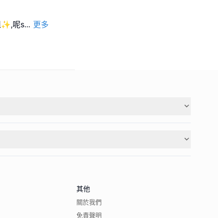
組✨,呢s
...
更多
其他
關於我們
免責聲明