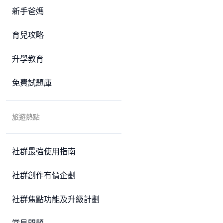
新手爸媽
育兒攻略
升學教育
免費試題庫
旅遊熱點
社群最強使用指南
社群創作有價企劃
社群焦點功能及升級計劃