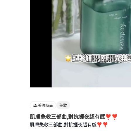
Loaded
:
100.00%
美妝時尚
美妝
肌膚急救三部曲,對抗捱夜超有感❣️❣️
肌膚急救三部曲,對抗捱夜超有感❣️❣️