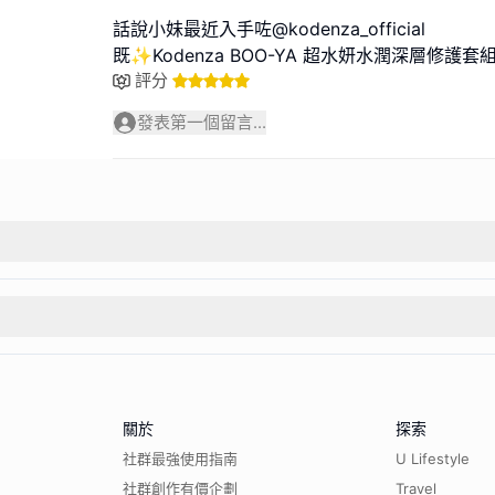
話說小妹最近入手咗@kodenza_official
既✨Kodenza BOO-YA 超水妍水潤深層修護套
評分
發表第一個留言...
關於
探索
社群最強使用指南
U Lifestyle
社群創作有價企劃
Travel