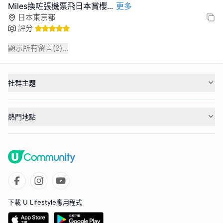
Miles換咗張機票飛日本賞櫻
...
更多
日本東京都
評分
顯示所有留言(
2
)...
社群主題
熱門地點
下載 U Lifestyle應用程式