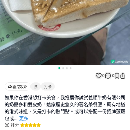
0
0
香港攻略
食
打卡
如果你在香港想打卡美食，我推薦你試試義順牛奶有限公司
的奶醬多和雙皮奶！這家歷史悠久的著名茶餐廳，既有地道
的港式味道，又是打卡的熱門點。或可以搭配一份招牌菠蘿
包或
...
更多
評分