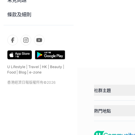
常見問題
條款及細則
U Lifestyle
|
Travel
|
HK
|
Beauty
|
Food
|
Blog
|
e-zone
香港經濟日報版權所有©
2026
社群主題
熱門地點