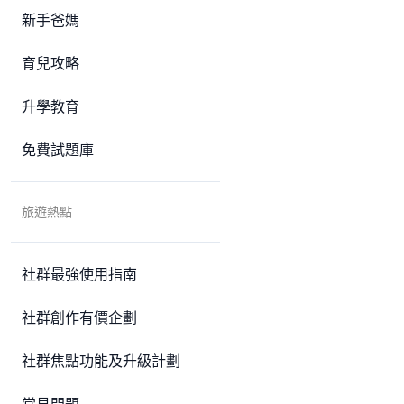
新手爸媽
育兒攻略
升學教育
免費試題庫
旅遊熱點
社群最強使用指南
社群創作有價企劃
社群焦點功能及升級計劃