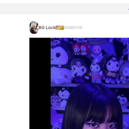
BG Lock
2026/01/16