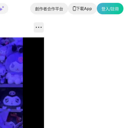
下載App
創作者合作平台
登入/註冊