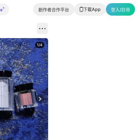
下載App
創作者合作平台
登入/註冊
1
/
4
Next slide