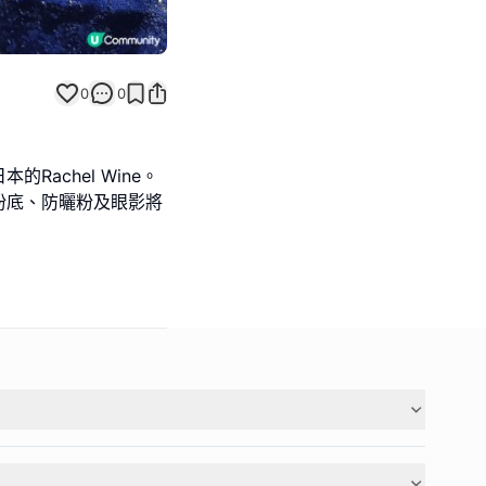
0
0
achel Wine。
粉底、防曬粉及眼影將