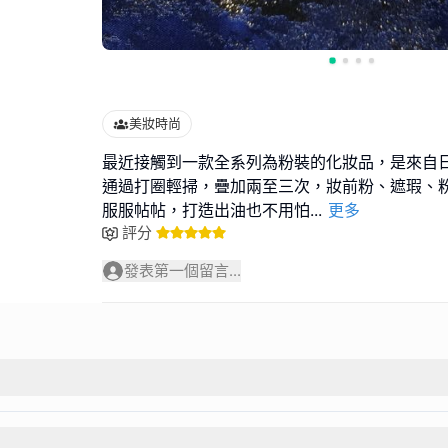
美妝時尚
最近接觸到一款全系列為粉裝的化妝品，是來自日本的R
通過打圈輕掃，疊加兩至三次，妝前粉、遮瑕、
服服帖帖，打造出油也不用怕
...
更多
評分
發表第一個留言...