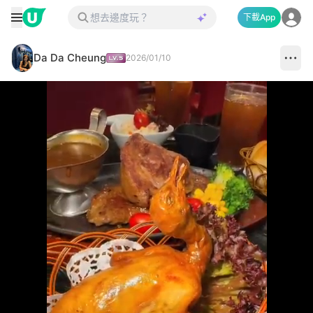
下載App
Da Da Cheung
2026/01/10