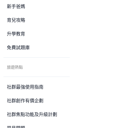
新手爸媽
育兒攻略
升學教育
免費試題庫
旅遊熱點
社群最強使用指南
社群創作有價企劃
社群焦點功能及升級計劃