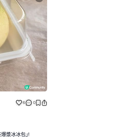
Next slide
6
0
爆漿冰冰包｣!