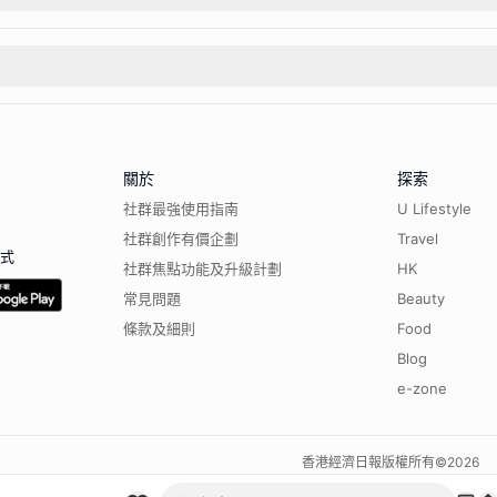
關於
探索
社群最強使用指南
U Lifestyle
社群創作有價企劃
Travel
程式
社群焦點功能及升級計劃
HK
常見問題
Beauty
條款及細則
Food
Blog
e-zone
香港經濟日報版權所有©
2026