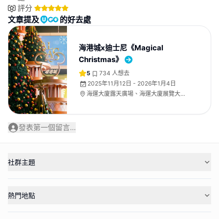
評分
文章提及
的好去處
海港城x迪士尼《Magical
Christmas》
5
734
人想去
2025年11月12日 - 2026年1月4日
海運大廈露天廣場、海運大廈展覽大
堂、海運大廈地下中庭
發表第一個留言...
社群主題
熱門地點