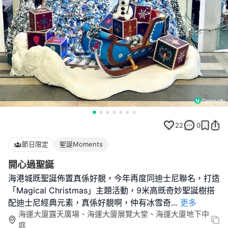
22
0
節日限定
聖誕Moments
開心過聖誕
海港城既聖誕佈置真係好靚，今年再度同迪士尼聯名，打造
「Magical Christmas」主題活動，9米高既奇妙聖誕樹搭
配迪士尼經典元素，真係好靚啊，仲有冰雪奇
...
更多
海運大廈露天廣場、海運大廈展覽大堂、海運大廈地下中
庭