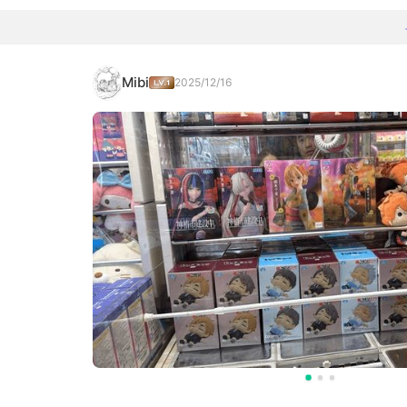
Mibi
2025/12/16