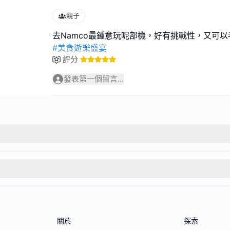
親子
#美食遊樂盛宴
評分
發表第一個留言...
關於
探索