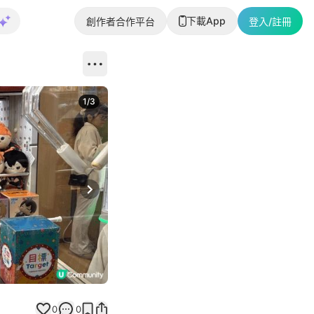
下載App
創作者合作平台
登入/註冊
1
/
3
Next slide
0
0