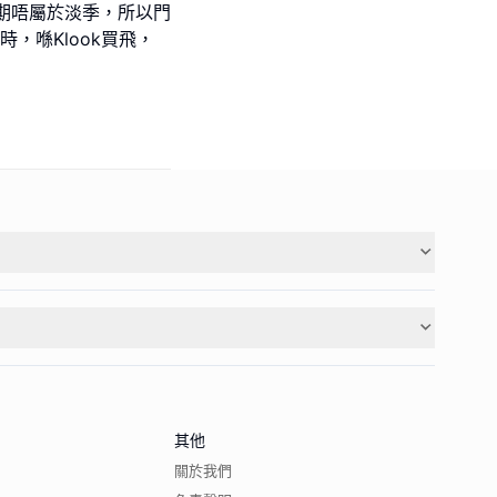
期唔屬於淡季，所以門
，喺Klook買飛，
其他
關於我們