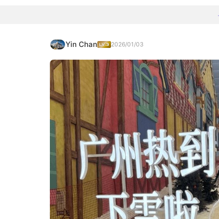
Yin Chan
2026/01/03