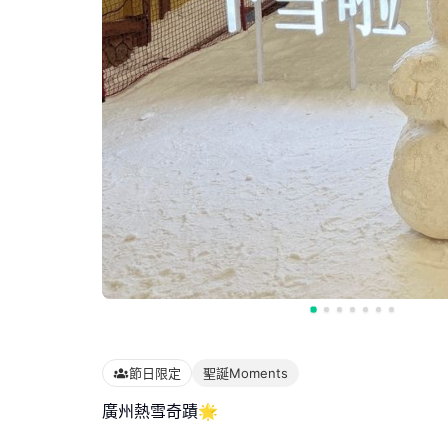
節日限定
聖誕Moments
廣州熱雪奇蹟🌟