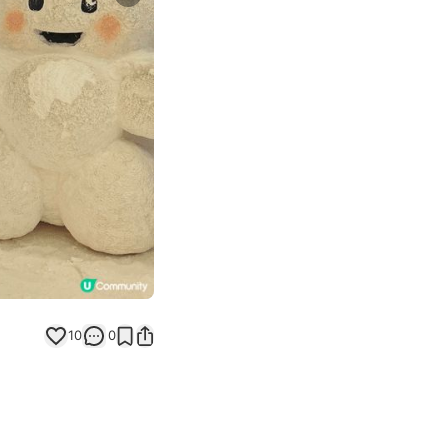
Next slide
10
0