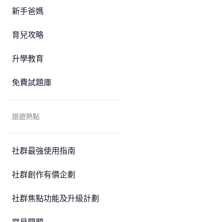
新手爸媽
育兒攻略
升學教育
免費試題庫
旅遊熱點
社群最強使用指南
社群創作有價企劃
社群焦點功能及升級計劃