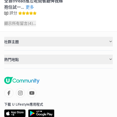
全靠thread推左呢間餐廳俾我睇
抱住試一
...
更多
評分
顯示所有留言(
4
)...
社群主題
熱門地點
下載 U Lifestyle應用程式