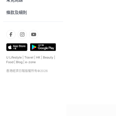
常見問題
條款及細則
U Lifestyle
|
Travel
|
HK
|
Beauty
|
Food
|
Blog
|
e-zone
香港經濟日報版權所有©
2026