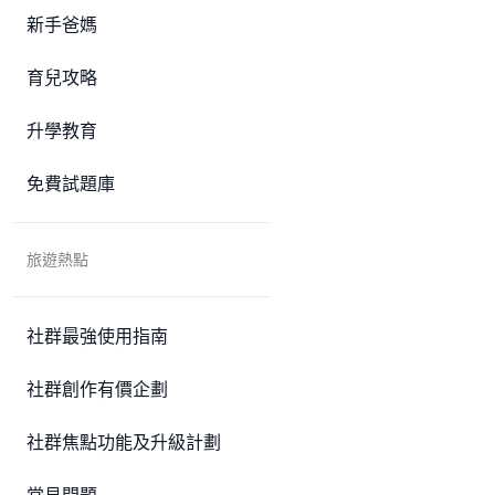
新手爸媽
育兒攻略
升學教育
免費試題庫
旅遊熱點
社群最強使用指南
社群創作有價企劃
社群焦點功能及升級計劃