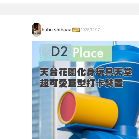
bubu.shibaaa
2025/12/17