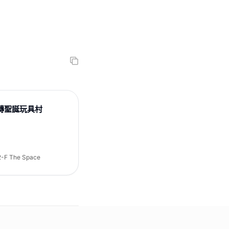
e
 - 玩轉聖誕玩具村
F The Space