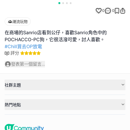
0
0
潮流玩物
在商場的Sanrio店看到公仔，喜歡Sanrio角色中的
#Chill賞去OP放電
評分
發表第一個留言...
社群主題
熱門地點