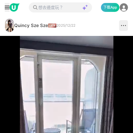
下載App
Quincy Sze Sze
2025/12/22