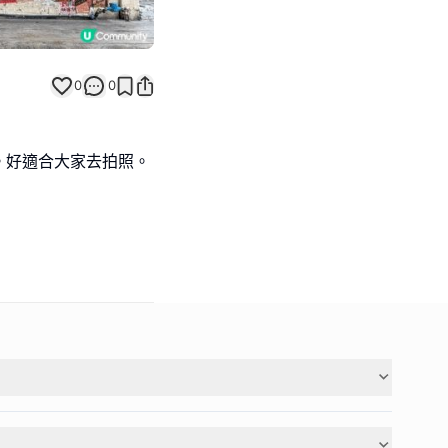
0
0
。好適合大家去拍照。