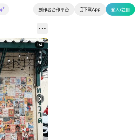
下載App
創作者合作平台
登入/註冊
1
/
4
Next slide