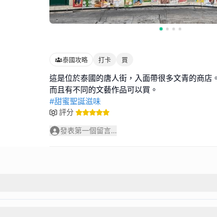
泰國攻略
打卡
買
這是位於泰國的唐人街，入面帶很多文青的商店
#甜蜜聖誕滋味
評分
發表第一個留言...