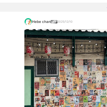
Hebe chan
2025/12/10