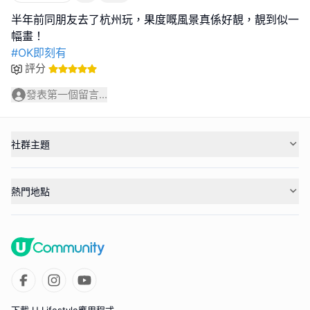
半年前同朋友去了杭州玩，果度嘅風景真係好靚，靚到似一
#OK即刻有
評分
發表第一個留言...
社群主題
熱門地點