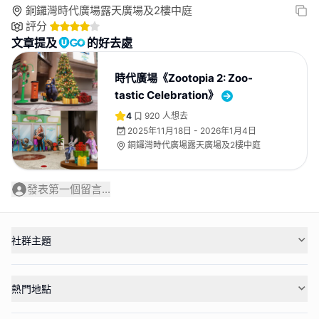
銅鑼灣時代廣場露天廣場及2樓中庭
評分
文章提及
的好去處
時代廣場《Zootopia 2: Zoo-
tastic Celebration》
4
920
人想去
2025年11月18日 - 2026年1月4日
銅鑼灣時代廣場露天廣場及2樓中庭
發表第一個留言...
社群主題
熱門地點