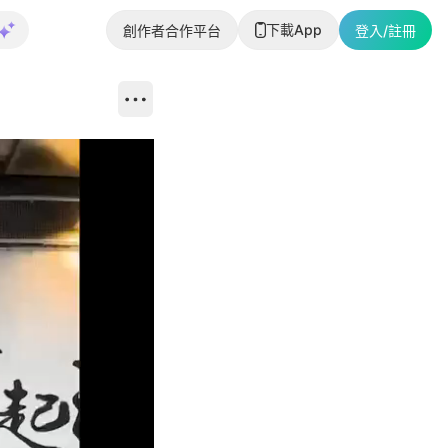
下載App
創作者合作平台
登入/註冊