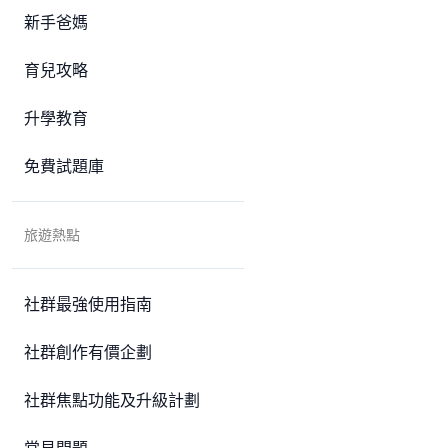
新手爸媽
育兒攻略
升學教育
免費試題庫
旅遊熱點
社群最強使用指南
社群創作有價企劃
社群焦點功能及升級計劃