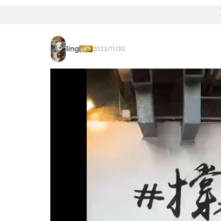
ling
2023/11/30