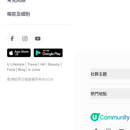
常見問題
條款及細則
U Lifestyle
|
Travel
|
HK
|
Beauty
|
Food
|
Blog
|
e-zone
社群主題
香港經濟日報版權所有©
2026
熱門地點