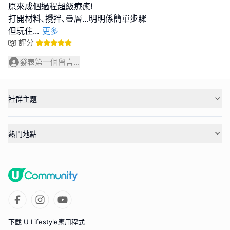
原來成個過程超級療癒!
打開材料､攪拌､疊層…明明係簡單步驟
但玩住
...
更多
評分
發表第一個留言...
社群主題
熱門地點
下載 U Lifestyle應用程式