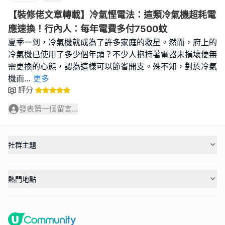
【裝修佬文章轉載】冷氣慳電法：這類冷氣機超耗電
應速換！行內人：每年電費多付7500蚊
夏季一到，冷氣機就成為了許多家庭的救星。然而，府上的
冷氣機已使用了多少個年頭？不少人抱持著電器未損壞便無
需更換的心態，認為這樣可以節省開支。殊不知，對於冷氣
機而
...
更多
評分
發表第一個留言...
社群主題
熱門地點