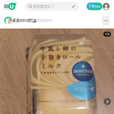
下載App
豪豪0512
2025/12/13
1
/
4
Next