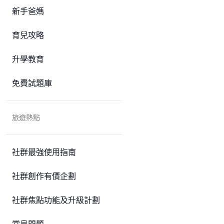
新手爸媽
育兒攻略
升學教育
免費試題庫
旅遊熱點
社群最強使用指南
社群創作有價企劃
社群焦點功能及升級計劃