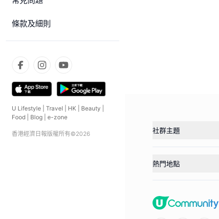
常見問題
條款及細則
U Lifestyle
|
Travel
|
HK
|
Beauty
|
Food
|
Blog
|
e-zone
社群主題
香港經濟日報版權所有©
2026
熱門地點