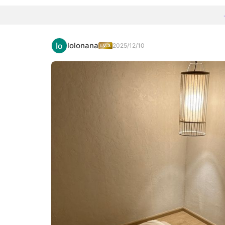
lolonana
2025/12/10