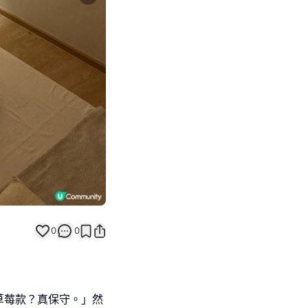
Next slide
0
0
草莓款？真保守。」然