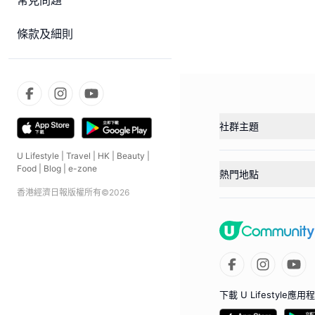
常見問題
條款及細則
社群主題
U Lifestyle
|
Travel
|
HK
|
Beauty
|
Food
|
Blog
|
e-zone
熱門地點
香港經濟日報版權所有©
2026
下載 U Lifestyle應用