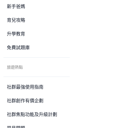
新手爸媽
育兒攻略
升學教育
免費試題庫
旅遊熱點
社群最強使用指南
社群創作有價企劃
社群焦點功能及升級計劃