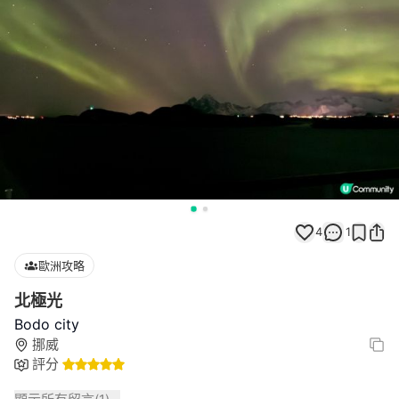
4
1
歐洲攻略
北極光
Bodo city
挪威
評分