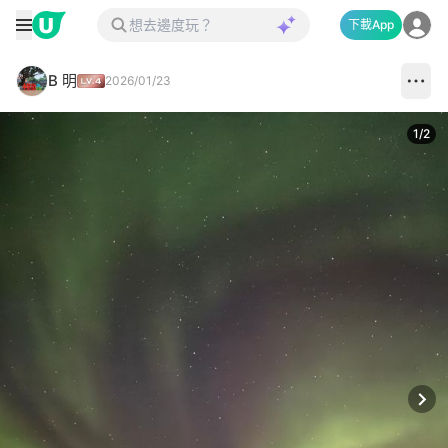
下載App
B 明
2026/01/23
1
/
2
Next