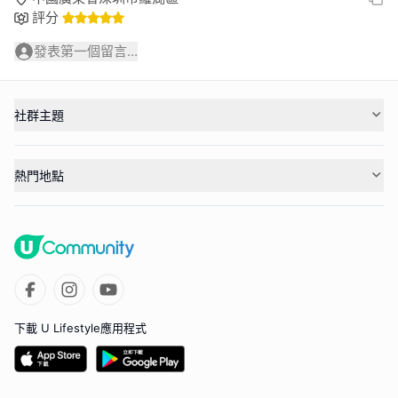
評分
發表第一個留言...
社群主題
熱門地點
下載 U Lifestyle應用程式