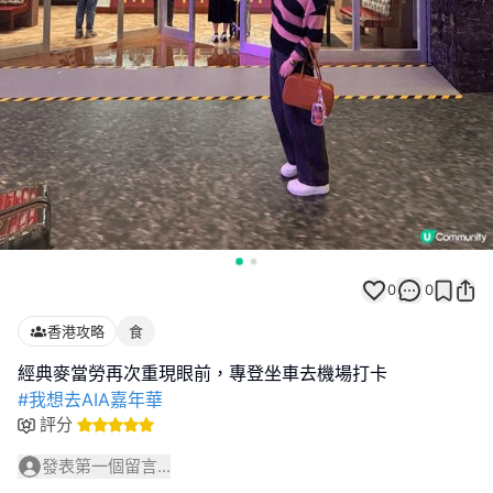
0
0
香港攻略
食
#我想去AIA嘉年華
評分
發表第一個留言...