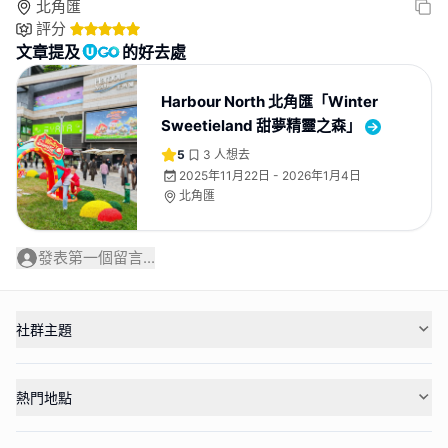
北角匯
評分
文章提及
的好去處
Harbour North 北角匯「Winter
Sweetieland 甜夢精靈之森」
5
3
人想去
2025年11月22日 - 2026年1月4日
北角匯
發表第一個留言...
社群主題
熱門地點