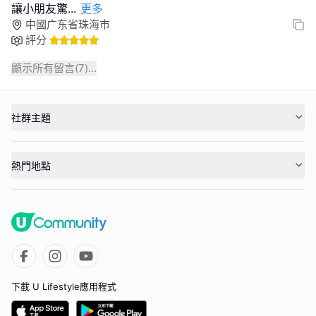
讓小朋友驚
...
更多
中國广东省珠海市
評分
顯示所有留言(
7
)...
社群主題
熱門地點
下載 U Lifestyle應用程式