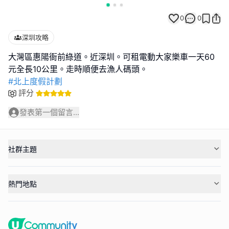
0
0
深圳攻略
大灣區惠陽衙前綠道。近深圳。可租電動大家樂車一天60
#北上度假計劃
評分
發表第一個留言...
社群主題
熱門地點