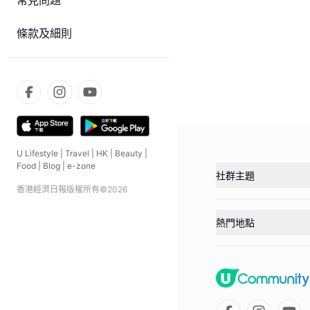
常見問題
條款及細則
U Lifestyle
|
Travel
|
HK
|
Beauty
|
Food
|
Blog
|
e-zone
社群主題
香港經濟日報版權所有©
2026
熱門地點