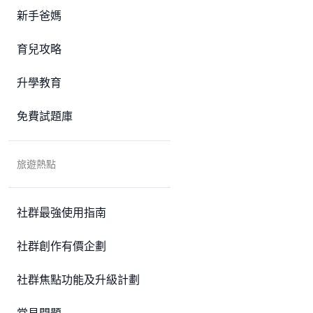
新手爸媽
育兒攻略
升學教育
免費試題庫
旅遊熱點
社群最強使用指南
社群創作有價企劃
社群焦點功能及升級計劃