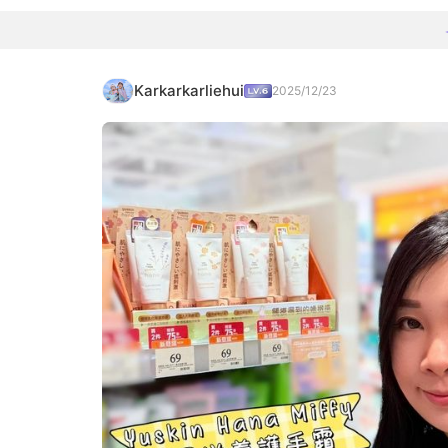
Karkarkarliehui
2025/12/23