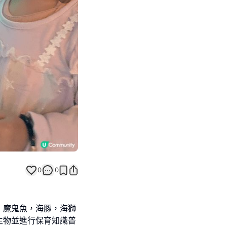
Next slide
返回帖文
0
0
，魔鬼魚，海豚，海獅
生物並進行保育知識普