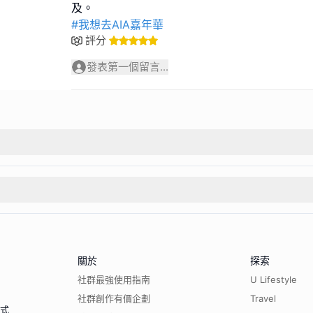
#我想去AIA嘉年華
評分
發表第一個留言...
關於
探索
社群最強使用指南
U Lifestyle
社群創作有價企劃
Travel
程式