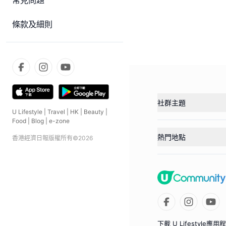
常見問題
條款及細則
社群主題
U Lifestyle
|
Travel
|
HK
|
Beauty
|
Food
|
Blog
|
e-zone
熱門地點
香港經濟日報版權所有©
2026
下載 U Lifestyle應用