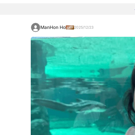
ManHon Ho
2025/12/23