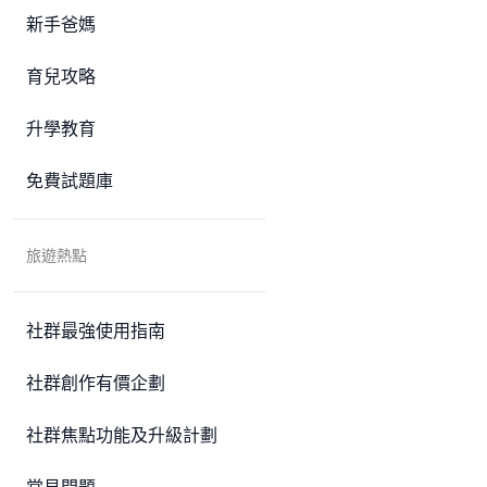
新手爸媽
育兒攻略
升學教育
免費試題庫
旅遊熱點
社群最強使用指南
社群創作有價企劃
社群焦點功能及升級計劃