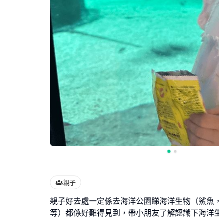
親子
親子好去處一定係去海洋公園睇海洋生物（鯊魚
等）都係好難得見到，帶小朋友了解認識下海洋