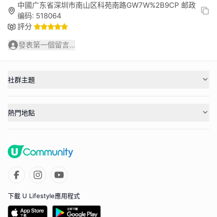
中國广东省深圳市南山区科苑南路GW7W%2B9CP 邮政
编码: 518064
評分
發表第一個留言...
社群主題
熱門地點
下載 U Lifestyle應用程式