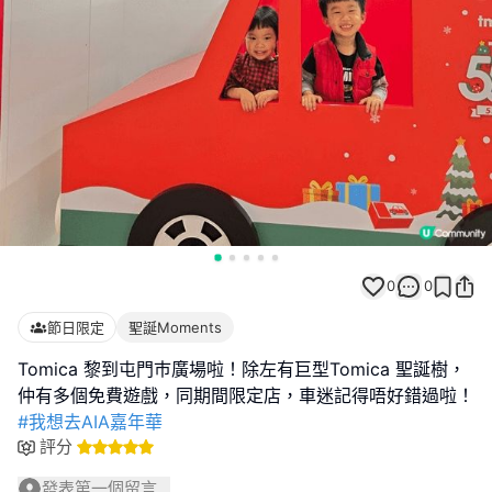
0
0
節日限定
聖誕Moments
Tomica 黎到屯門巿廣場啦！除左有巨型Tomica 聖誕樹，
仲有多個免費遊戲，同期間限定店，車迷記得唔好錯過啦！
#我想去AIA嘉年華
評分
發表第一個留言...