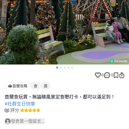
0
0
首爾攻略
食
買
#社群生日快樂
評分
發表第一個留言...