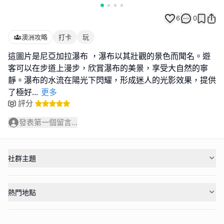
6
0
澳洲攻略
打卡
玩
這圖片是尼亞加拉瀑布 ，瀑布以其壯觀的景色而聞名。遊
客可以在步道上漫步，欣賞瀑布的美景，享受大自然的寧
靜。瀑布的水流在陽光下閃耀，形成迷人的光影效果，提供
了極好
...
更多
評分
發表第一個留言...
社群主題
熱門地點